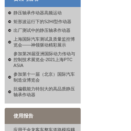
静压轴承作动器高频运动
矩形波运行下的S2HI型作动器
出厂测试中的静压轴承作动器
上海国际汽车测试及质量监控博
览会——神领驱动精彩展示
参加第26届亚洲国际动力传动与
控制技术展览会-2021上海PTC
ASIA
参加第十一届（北京）国际汽车
制造业博览会
抗偏载能力特别大的高品质静压
轴承作动器
使用报告
应用于金龙客车整车道路模拟耦