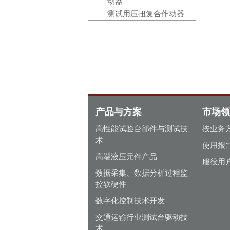
动器
测试用压扭复合作动器
产品与方案
市场领
高性能试验台部件与测试技
按业务
术
使用报
高端液压元件产品
服役用
数据采集、数据分析过程监
控软硬件
数字化控制技术开发
交通运输行业测试台驱动技
术