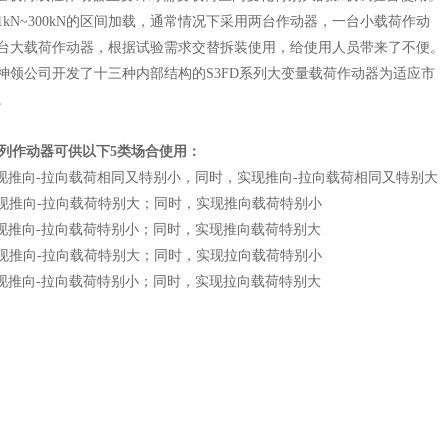
1kN~300kN的区间加载，通常情况下采用两台作动器，一台小载荷作动
台大载荷作动器，根据试验需求交替拆装使用，给使用人员带来了不便。
神领公司开发了十三种内部结构的S3FD系列大变量载荷作动器为适应市
。
列作动器可供以下5类场合使用：
现推向-拉向载荷相同又特别小，同时，实现
推向-拉向载荷相同又特别大
现
推向-拉向载荷特别大；同时，实现推向载荷特别小
现推向-拉向载荷特别小；同时，实现推向载荷特别大
现推向-拉向载荷特别大；同时，实现拉向载荷特别小
现推向-拉向载荷特别小；同时，实现拉向载荷特别大