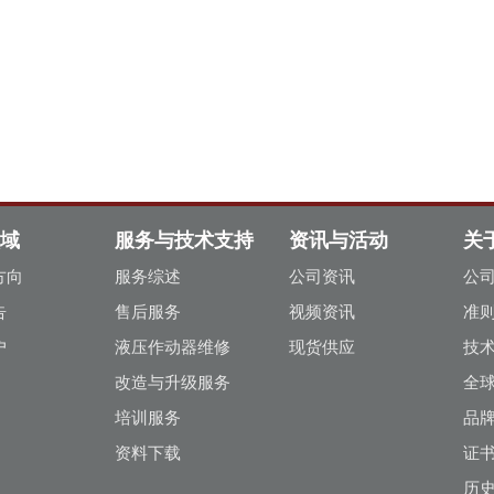
域
服务与技术支持
资讯与活动
关
方向
服务综述
公司资讯
公
告
售后服务
视频资讯
准
户
液压作动器维修
现货供应
技
改造与升级服务
全
培训服务
品
资料下载
证
历