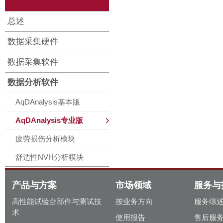
总述
数据采集硬件
数据采集软件
数据分析软件
AqDAnalysis基本版
AqDAnalysis专业版
疲劳损伤分析模块
舒适性NVH分析模块
产品与方案
市场领域
服务与
高性能试验台部件与测试技
按业务方向
服务综
术
使用报告
售后服